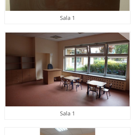
Kontakt
Sala 1
Biuletyn Informacji Publicznej
Sala 1