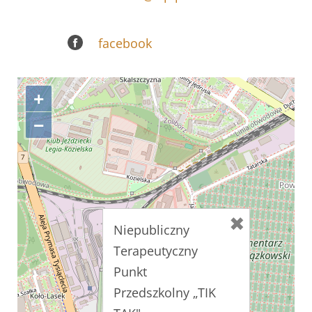
Kontakt
facebook
Biuletyn Informacji Publicznej
+
−
Niepubliczny
Terapeutyczny
Punkt
Przedszkolny „TIK